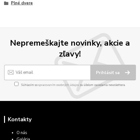
Plné dvere
Nepremeškajte novinky, akcie a
zľavy!
Prihlásiť sa
Súhlasím so
spracovaním osobných údajov
za účelom zasielania newslettera.
Kontakty
O nás
Galéria