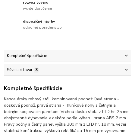
rozvoz tovaru
rýchle doručenie
dispozičné návrhy
odborné poradenstvo
Kompletné špecifikácie
Súvisiaci tovar
8
Kompletné špecifikácie
Kancelársky rohový stôl, kombinovaná podnož: ľavá strana -
dosková podnož, pravá strana - hliníkové nohy s čelným a
bočným spojovacím panelom. Vrchná doska stola z LTD hr. 25 mm,
obojstranné dyhovanie v dekóre podľa výberu, hrana ABS 2 mm.
Pravý bočný a čelný panel výška 300 mm z LTD hr. 18 mm, veľmi
stabilná konštrukcia, výšková rektifikácia 15 mm pre vyrovnanie