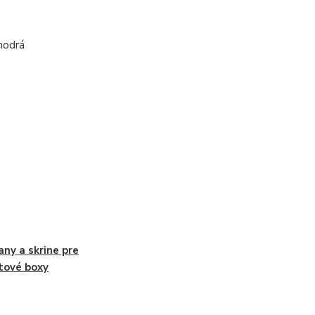
modrá
any a skrine pre
tové boxy