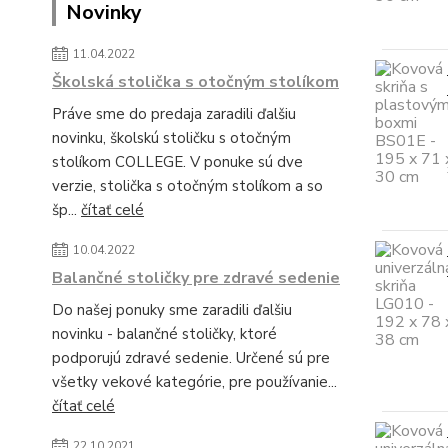
Novinky
11.04.2022
Školská stolička s otočným stolíkom
Práve sme do predaja zaradili ďalšiu
novinku, školskú stoličku s otočným
stolíkom COLLEGE. V ponuke sú dve
verzie, stolička s otočným stolíkom a so
šp...
čítať celé
10.04.2022
Balančné stoličky pre zdravé sedenie
Do našej ponuky sme zaradili ďalšiu
novinku - balančné stoličky, ktoré
podporujú zdravé sedenie. Určené sú pre
všetky vekové kategórie, pre používanie...
čítať celé
22.10.2021