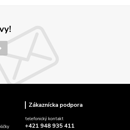
vy!
Zákaznícka podpora
telefonický kontakt
+421 948 935 411
ličky