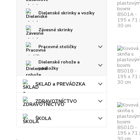
Dielenské skrinky a vozíky
Závesné skrinky
Pracovné stoličky
Dielenské rohože a
podložky
SKLAD a PREVÁDZKA
ZDRAVOTNÍCTVO
ŠKOLA