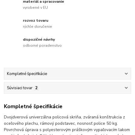
materiál a spracovanie
vyrobené v EU
rozvoz tovaru
rýchle doručenie
dispozičné návrhy
odborné poradenstvo
Kompletné špecifikácie
Súvisiaci tovar
2
Kompletné špecifikácie
Dvojdverová univerzálna policová skriňa, zváraná konštrukcia z
oceľového plechu, rámový podstavec, nosnosť police 50 kg.
Povrchová úprava s polyesterovým práškovým vypaľovacím lakom