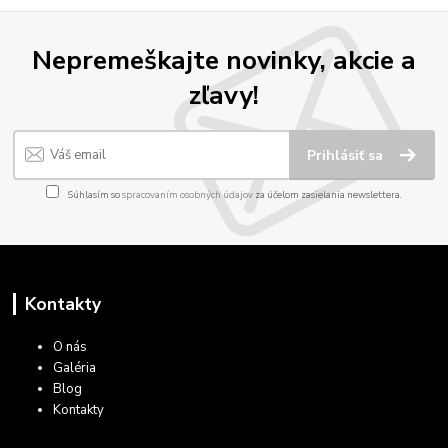
Nepremeškajte novinky, akcie a
zľavy!
Prihlásiť sa
Súhlasím so
spracovaním osobných údajov
za účelom zasielania newslettera.
Kontakty
O nás
Galéria
Blog
Kontakty