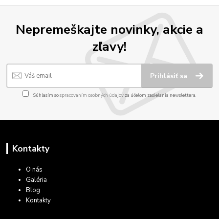
Nepremeškajte novinky, akcie a
zľavy!
Prihlásiť sa
Súhlasím so
spracovaním osobných údajov
za účelom zasielania newslettera.
Kontakty
O nás
Galéria
Blog
Kontakty