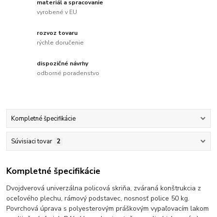
materiál a spracovanie
vyrobené v EU
rozvoz tovaru
rýchle doručenie
dispozičné návrhy
odborné poradenstvo
Kompletné špecifikácie
Súvisiaci tovar
2
Kompletné špecifikácie
Dvojdverová univerzálna policová skriňa, zváraná konštrukcia z
oceľového plechu, rámový podstavec, nosnosť police 50 kg.
Povrchová úprava s polyesterovým práškovým vypaľovacím lakom