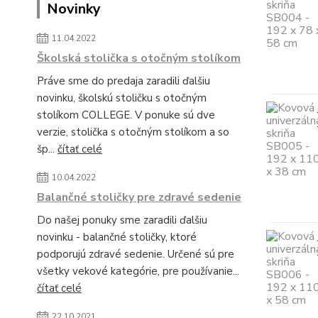
Novinky
11.04.2022
Školská stolička s otočným stolíkom
Práve sme do predaja zaradili ďalšiu
novinku, školskú stoličku s otočným
stolíkom COLLEGE. V ponuke sú dve
verzie, stolička s otočným stolíkom a so
šp...
čítať celé
10.04.2022
Balančné stoličky pre zdravé sedenie
Do našej ponuky sme zaradili ďalšiu
novinku - balančné stoličky, ktoré
podporujú zdravé sedenie. Určené sú pre
všetky vekové kategórie, pre používanie...
čítať celé
22.10.2021