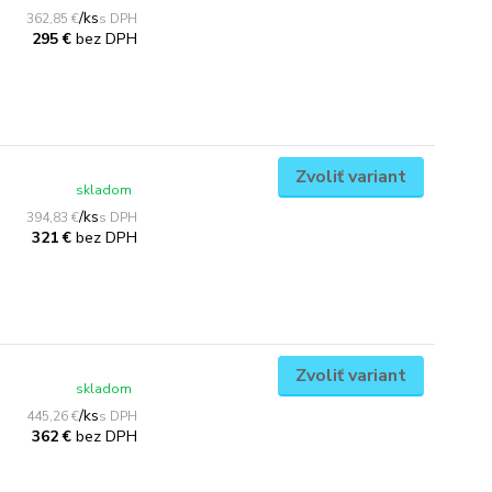
/
ks
362,85 €
bez DPH
295 €
Zvoliť variant
skladom
/
ks
394,83 €
bez DPH
321 €
Zvoliť variant
skladom
/
ks
445,26 €
bez DPH
362 €