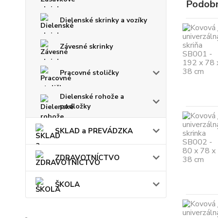
Podobn
Dielenské skrinky a vozíky
Závesné skrinky
Pracovné stoličky
Dielenské rohože a
podložky
SKLAD a PREVÁDZKA
ZDRAVOTNÍCTVO
ŠKOLA