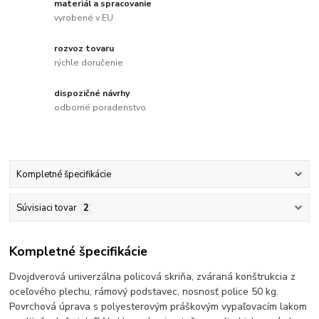
materiál a spracovanie
vyrobené v EU
rozvoz tovaru
rýchle doručenie
dispozičné návrhy
odborné poradenstvo
Kompletné špecifikácie
Súvisiaci tovar
2
Kompletné špecifikácie
Dvojdverová univerzálna policová skriňa, zváraná konštrukcia z
oceľového plechu, rámový podstavec, nosnosť police 50 kg.
Povrchová úprava s polyesterovým práškovým vypaľovacím lakom