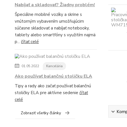
Nabíjať a skladovať? Žiadny problém!
Špeciálne mobilné vozíky a skrine s
vnútorným vybavením umožňujúcim
súčasne skladovať a nabíjať notebooky,
tablety alebo smartfóny s využitím najmä
p...
čítať celé
01.05.2022
Kancelária
Ako používať balančnú stoličku ELA
Tipy a rady ako začať používať balančnú
stoličky ELA pre aktívne sedenie
čítať
celé
Kompl
Zobraziť všetky články