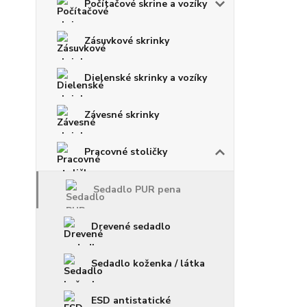
Počítačové skrine a vozíky
Zásuvkové skrinky
Dielenské skrinky a vozíky
Závesné skrinky
Pracovné stoličky
Sedadlo PUR pena
Drevené sedadlo
Sedadlo koženka / látka
ESD antistatické