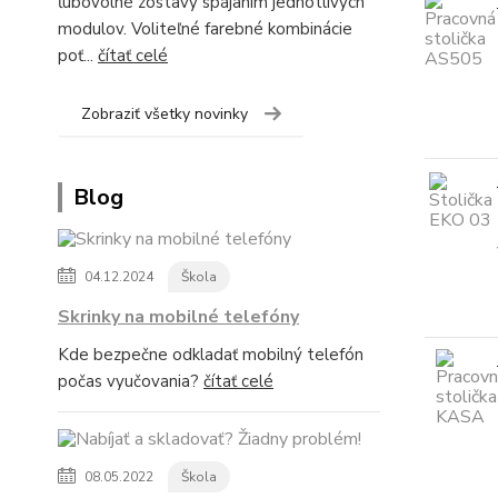
ľubovolné zostavy spájaním jednotlivých
modulov. Voliteľné farebné kombinácie
poť...
čítať celé
Zobraziť všetky novinky
Blog
04.12.2024
Škola
Skrinky na mobilné telefóny
Kde bezpečne odkladať mobilný telefón
počas vyučovania?
čítať celé
08.05.2022
Škola