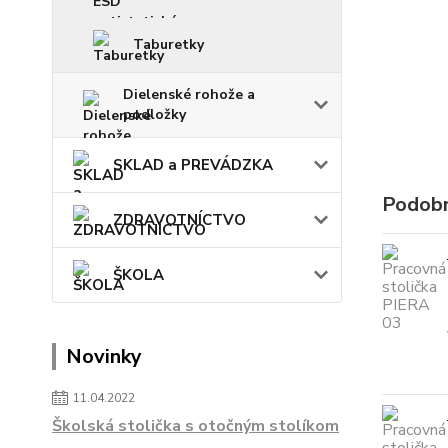
Taburetky
Dielenské rohože a
podložky
SKLAD a PREVÁDZKA
Podobn
ZDRAVOTNÍCTVO
ŠKOLA
Novinky
11.04.2022
Školská stolička s otočným stolíkom