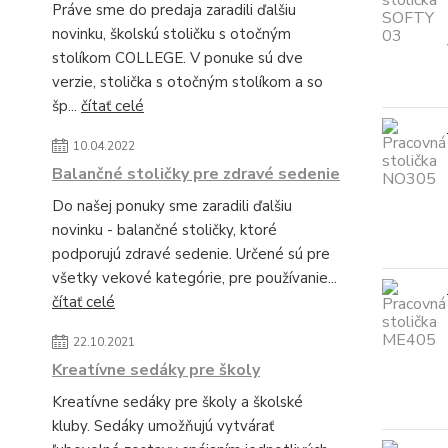
Práve sme do predaja zaradili ďalšiu
novinku, školskú stoličku s otočným
stolíkom COLLEGE. V ponuke sú dve
verzie, stolička s otočným stolíkom a so
šp...
čítať celé
10.04.2022
Balančné stoličky pre zdravé sedenie
Do našej ponuky sme zaradili ďalšiu
novinku - balančné stoličky, ktoré
podporujú zdravé sedenie. Určené sú pre
všetky vekové kategórie, pre používanie...
čítať celé
22.10.2021
Kreatívne sedáky pre školy
Kreatívne sedáky pre školy a školské
kluby. Sedáky umožňujú vytvárať