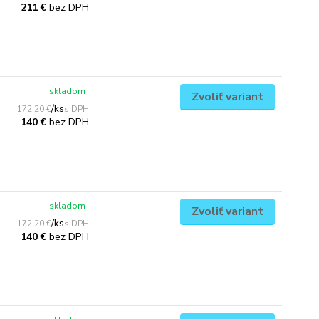
bez DPH
211 €
skladom
Zvoliť variant
/
ks
172,20 €
bez DPH
140 €
skladom
Zvoliť variant
/
ks
172,20 €
bez DPH
140 €