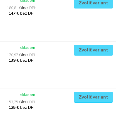
skladom
Zvoliť variant
/
ks
180,81 €
bez DPH
147 €
skladom
Zvoliť variant
/
ks
170,97 €
bez DPH
139 €
skladom
Zvoliť variant
/
ks
153,75 €
bez DPH
125 €