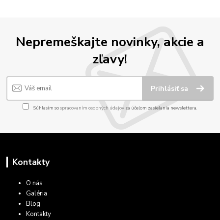
Nepremeškajte novinky, akcie a
zľavy!
Prihlásiť sa
Súhlasím so
spracovaním osobných údajov
za účelom zasielania newslettera.
Kontakty
O nás
Galéria
Blog
Kontakty