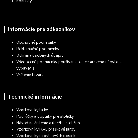
Kontakty
Informácie pre zákazníkov
Obchodné podmienky
Reklamačné podmienky
Ochrana osobných údajov
Všeobecné podmienky používania kancelárskeho nábytku a
vybavenia
Vrátenie tovaru
Technické informácie
Vzorkovníky látky
Podrúčky a doplnky pre stoličky
Návod na čistenie a údržbu stoličiek
Vzorkovníky RAL práškové farby
Vzorkovníky nábytkových dosiek