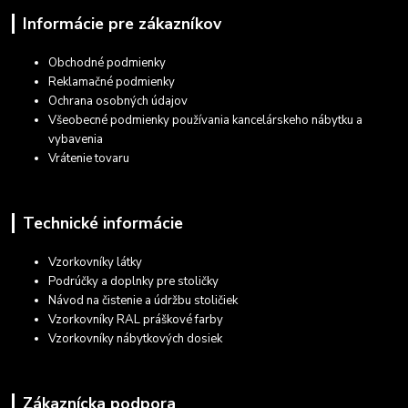
Informácie pre zákazníkov
Obchodné podmienky
Reklamačné podmienky
Ochrana osobných údajov
Všeobecné podmienky používania kancelárskeho nábytku a
vybavenia
Vrátenie tovaru
Technické informácie
Vzorkovníky látky
Podrúčky a doplnky pre stoličky
Návod na čistenie a údržbu stoličiek
Vzorkovníky RAL práškové farby
Vzorkovníky nábytkových dosiek
Zákaznícka podpora