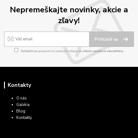
Nepremeškajte novinky, akcie a
zľavy!
Prihlásiť sa
Súhlasím so
spracovaním osobných údajov
za účelom zasielania newslettera.
Kontakty
O nás
Galéria
Blog
Kontakty