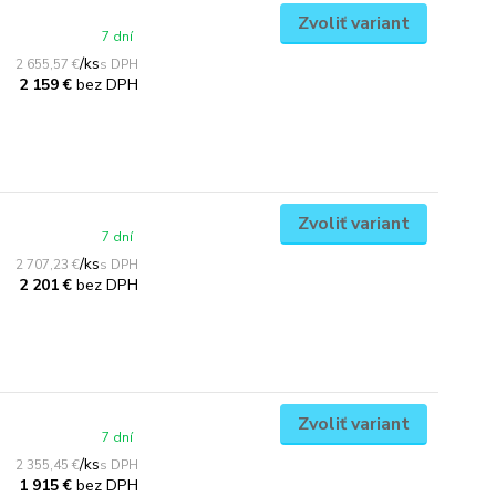
Zvoliť variant
7 dní
/
ks
2 655,57 €
bez DPH
2 159 €
Zvoliť variant
7 dní
/
ks
2 707,23 €
bez DPH
2 201 €
Zvoliť variant
7 dní
/
ks
2 355,45 €
bez DPH
1 915 €