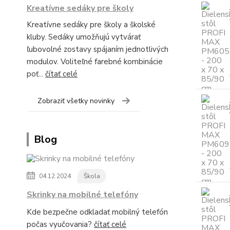
Kreatívne sedáky pre školy
Kreatívne sedáky pre školy a školské
kluby. Sedáky umožňujú vytvárať
ľubovolné zostavy spájaním jednotlivých
modulov. Voliteľné farebné kombinácie
poť...
čítať celé
Zobraziť všetky novinky
Blog
04.12.2024
Škola
Skrinky na mobilné telefóny
Kde bezpečne odkladať mobilný telefón
počas vyučovania?
čítať celé