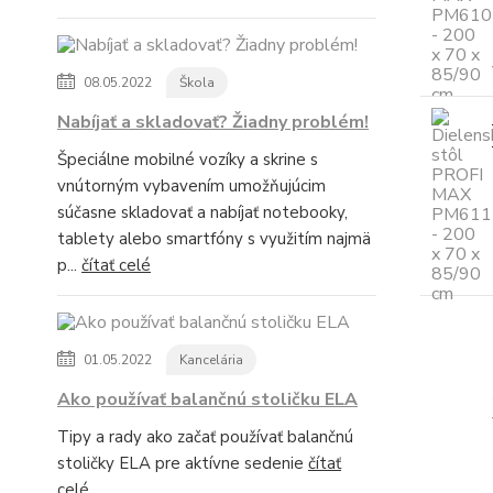
08.05.2022
Škola
Nabíjať a skladovať? Žiadny problém!
Špeciálne mobilné vozíky a skrine s
vnútorným vybavením umožňujúcim
súčasne skladovať a nabíjať notebooky,
tablety alebo smartfóny s využitím najmä
p...
čítať celé
01.05.2022
Kancelária
Ako používať balančnú stoličku ELA
Tipy a rady ako začať používať balančnú
stoličky ELA pre aktívne sedenie
čítať
celé