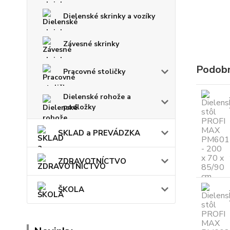
Dielenské skrinky a vozíky
Závesné skrinky
Podobn
Pracovné stoličky
Dielenské rohože a
podložky
SKLAD a PREVÁDZKA
ZDRAVOTNÍCTVO
ŠKOLA