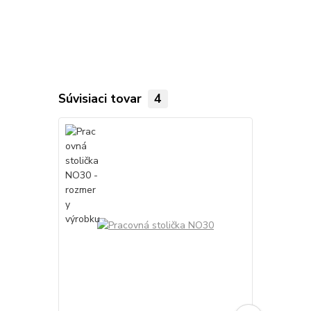
Súvisiaci tovar
4