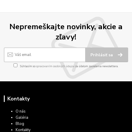
Nepremeškajte novinky, akcie a
zľavy!
Prihlásiť sa
Súhlasím so
spracovaním osobných údajov
za účelom zasielania newslettera.
Kontakty
O nás
Galéria
Blog
Kontakty