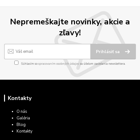
Nepremeškajte novinky, akcie a
zľavy!
Prihlásiť sa
Súhlasím so
spracovaním osobných údajov
za účelom zasielania newslettera.
Kontakty
O nás
Galéria
Blog
Kontakty