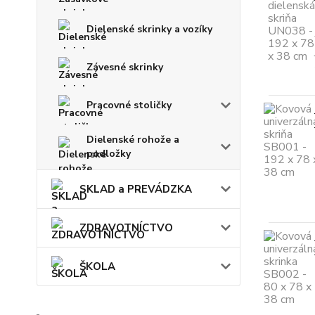
Dielenské skrinky a vozíky
Závesné skrinky
Pracovné stoličky
Dielenské rohože a
podložky
SKLAD a PREVÁDZKA
ZDRAVOTNÍCTVO
ŠKOLA