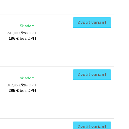
Zvoliť variant
Skladom
/
ks
241,08 €
bez DPH
196 €
Zvoliť variant
skladom
/
ks
362,85 €
bez DPH
295 €
Zvoliť variant