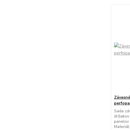
Závesné
perfopa
Sada zá
držiakov
panelov 
Materiál