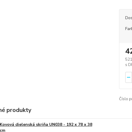
Dos
Far
4
521
Číslo p
é produkty
Kovová dielenská skriňa UN038 - 192 x 78 x 38
cm