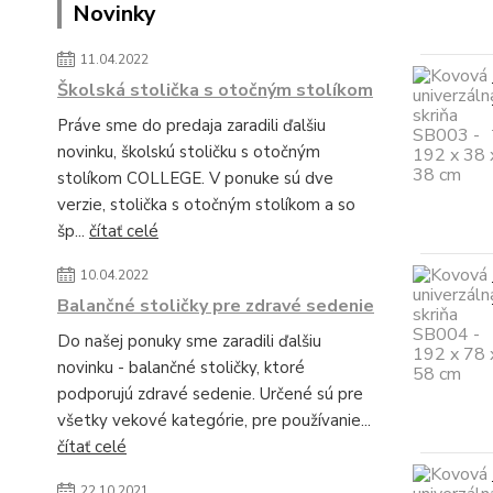
Novinky
11.04.2022
Školská stolička s otočným stolíkom
Práve sme do predaja zaradili ďalšiu
novinku, školskú stoličku s otočným
stolíkom COLLEGE. V ponuke sú dve
verzie, stolička s otočným stolíkom a so
šp...
čítať celé
10.04.2022
Balančné stoličky pre zdravé sedenie
Do našej ponuky sme zaradili ďalšiu
novinku - balančné stoličky, ktoré
podporujú zdravé sedenie. Určené sú pre
všetky vekové kategórie, pre používanie...
čítať celé
22.10.2021