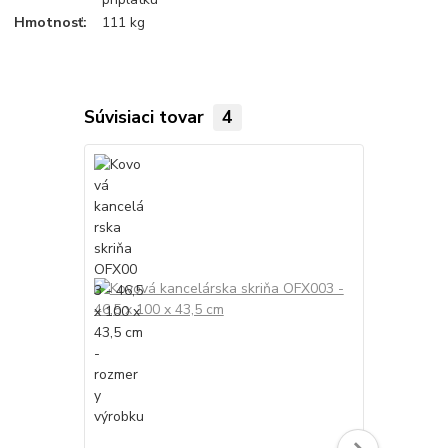
Hmotnosť:
111 kg
Súvisiaci tovar
4