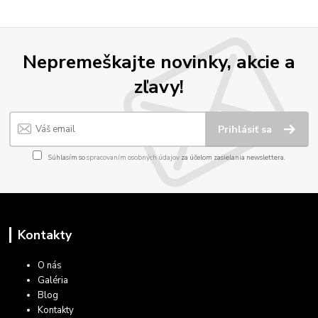
Nepremeškajte novinky, akcie a
zľavy!
Prihlásiť sa
Súhlasím so
spracovaním osobných údajov
za účelom zasielania newslettera.
Kontakty
O nás
Galéria
Blog
Kontakty