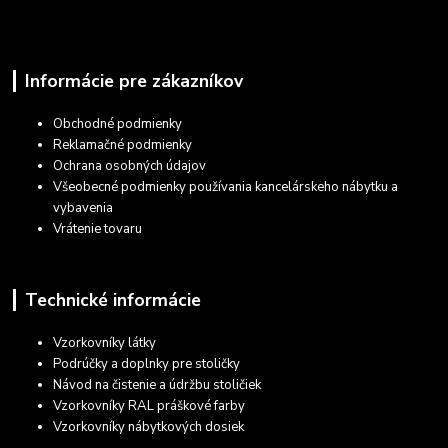
Informácie pre zákazníkov
Obchodné podmienky
Reklamačné podmienky
Ochrana osobných údajov
Všeobecné podmienky používania kancelárskeho nábytku a
vybavenia
Vrátenie tovaru
Technické informácie
Vzorkovníky látky
Podrúčky a doplnky pre stoličky
Návod na čistenie a údržbu stoličiek
Vzorkovníky RAL práškové farby
Vzorkovníky nábytkových dosiek