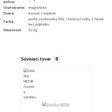
police:
Uzatváranie:
magnetické
Dvere:
kovové s madlom
podľa vzorkovníka RAL / možnosť voľby 2 farieb
Farba:
bez príplatku
Hmotnosť:
12 kg
Súvisiaci tovar
8