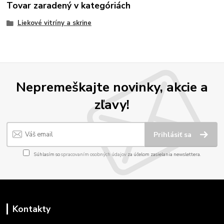
Tovar zaradený v kategóriách
Liekové vitríny a skrine
Nepremeškajte novinky, akcie a
zľavy!
Prihlásiť sa
Súhlasím so
spracovaním osobných údajov
za účelom zasielania newslettera.
Kontakty