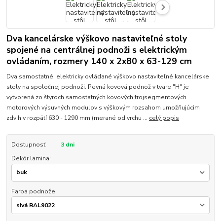
Dva kancelárske výškovo nastaviteľné stoly
spojené na centrálnej podnoži s elektrickým
ovládaním, rozmery 140 x 2x80 x 63-129 cm
Dva samostatné, elektricky ovládané výškovo nastaviteľné kancelárske
stoly na spoločnej podnoži. Pevná kovová podnož v tvare "H" je
vytvorená zo štyroch samostatných kovových trojsegmentových
motorových výsuvných modulov s výškovým rozsahom umožňujúcim
zdvih v rozpätí 630 - 1290 mm (merané od vrchu ...
celý popis
Dostupnosť
3 dni
Dekór lamina:
Farba podnože: