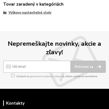
Tovar zaradený v kategóriách
Výškovo nastaviteľné stoly
Nepremeškajte novinky, akcie a
zľavy!
Prihlásiť sa
Súhlasím so
spracovaním osobných údajov
za účelom zasielania newslettera.
Kontakty