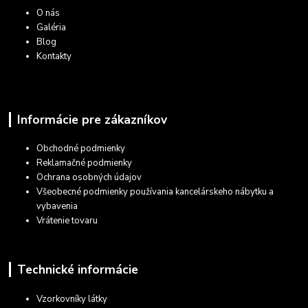
O nás
Galéria
Blog
Kontakty
Informácie pre zákazníkov
Obchodné podmienky
Reklamačné podmienky
Ochrana osobných údajov
Všeobecné podmienky používania kancelárskeho nábytku a
vybavenia
Vrátenie tovaru
Technické informácie
Vzorkovníky látky