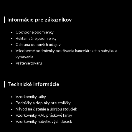
Informácie pre zákazníkov
Obchodné podmienky
Reklamačné podmienky
Ochrana osobných údajov
Všeobecné podmienky používania kancelárskeho nábytku a
vybavenia
Vrátenie tovaru
Technické informácie
Vzorkovníky látky
Podrúčky a doplnky pre stoličky
Návod na čistenie a údržbu stoličiek
Vzorkovníky RAL práškové farby
Vzorkovníky nábytkových dosiek