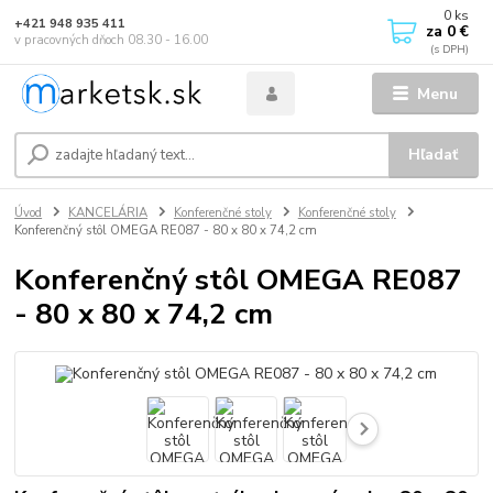
0
ks
+421 948 935 411
za
0 €
v pracovných dňoch 08.30 - 16.00
Menu
Hľadať
Úvod
KANCELÁRIA
Konferenčné stoly
Konferenčné stoly
Konferenčný stôl OMEGA RE087 - 80 x 80 x 74,2 cm
Konferenčný stôl OMEGA RE087
- 80 x 80 x 74,2 cm