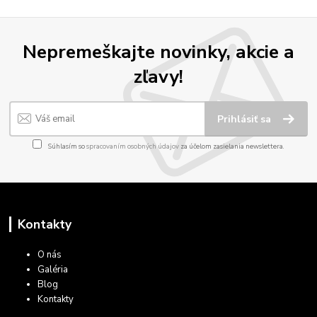
Nepremeškajte novinky, akcie a
zľavy!
Prihlásiť sa
Súhlasím so
spracovaním osobných údajov
za účelom zasielania newslettera.
Kontakty
O nás
Galéria
Blog
Kontakty