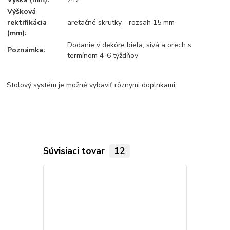
Výšková
rektifikácia
aretačné skrutky - rozsah 15 mm
(mm):
Dodanie v dekóre biela, sivá a orech s
Poznámka:
termínom 4-6 týždňov
Stolový systém je možné vybaviť rôznymi doplnkami
Súvisiaci tovar
12