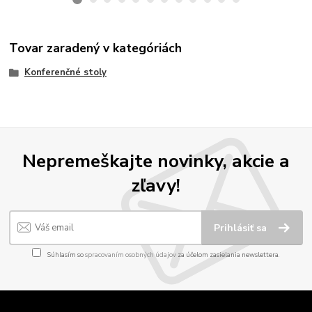
Tovar zaradený v kategóriách
Konferenčné stoly
Nepremeškajte novinky, akcie a
zľavy!
Prihlásiť sa
Súhlasím so
spracovaním osobných údajov
za účelom zasielania newslettera.