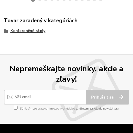
Tovar zaradený v kategóriách
Konferenčné stoly
Nepremeškajte novinky, akcie a
zľavy!
Prihlásiť sa
Súhlasím so
spracovaním osobných údajov
za účelom zasielania newslettera.