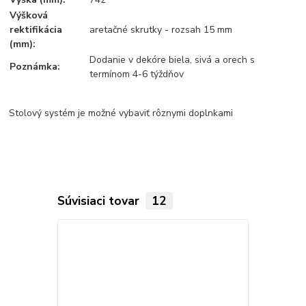
Výšková
rektifikácia
aretačné skrutky - rozsah 15 mm
(mm):
Dodanie v dekóre biela, sivá a orech s
Poznámka:
termínom 4-6 týždňov
Stolový systém je možné vybaviť rôznymi doplnkami
Súvisiaci tovar
12