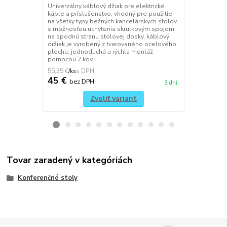
Univerzálny káblový džiak pre elektrické
Univerzálny 
káble a príslušenstvo, vhodný pre použitie
tašky, jedn
na všetky typy bežných kancelárskych stolov
spojom, mon
s možnosťou uchytenia skrutkovým spojom
vrchnú stran
na spodnú stranu stolovej dosky, káblový
to umožňuje 
držiak je vyrobený z tvarovaného oceľového
dosku a podn
plechu, jednoduchá a rýchla montáž
súčasťou bal
pomocou 2 kov...
RAL9010 / bi
55,35 €
22,14 €
/
ks
/
ks
45 €
18 €
bez DPH
bez 
3 dni
Zvoliť variant
Tovar zaradený v kategóriách
Konferenčné stoly