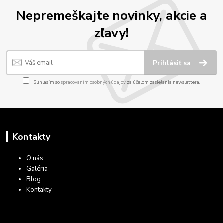
Nepremeškajte novinky, akcie a
zľavy!
Prihlásiť sa
Súhlasím so
spracovaním osobných údajov
za účelom zasielania newslettera.
Kontakty
O nás
Galéria
Blog
Kontakty