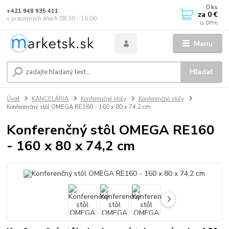
0
ks
+421 948 935 411
za
0 €
v pracovných dňoch 08.30 - 16.00
Menu
Hľadať
Úvod
KANCELÁRIA
Konferenčné stoly
Konferenčné stoly
Konferenčný stôl OMEGA RE160 - 160 x 80 x 74,2 cm
Konferenčný stôl OMEGA RE160
- 160 x 80 x 74,2 cm