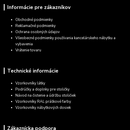
Informácie pre zákazníkov
Obchodné podmienky
Reklamačné podmienky
Ochrana osobných údajov
Všeobecné podmienky používania kancelárskeho nábytku a
vybavenia
Vrátenie tovaru
Technické informácie
Vzorkovníky látky
Podrúčky a doplnky pre stoličky
Návod na čistenie a údržbu stoličiek
Vzorkovníky RAL práškové farby
Vzorkovníky nábytkových dosiek
Zákaznícka podpora