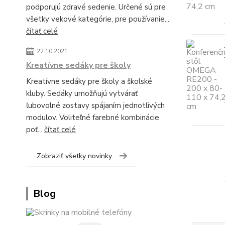
podporujú zdravé sedenie. Určené sú pre
všetky vekové kategórie, pre používanie...
čítať celé
22.10.2021
Kreatívne sedáky pre školy
Kreatívne sedáky pre školy a školské
kluby. Sedáky umožňujú vytvárať
ľubovolné zostavy spájaním jednotlivých
modulov. Voliteľné farebné kombinácie
poť...
čítať celé
Zobraziť všetky novinky
Blog