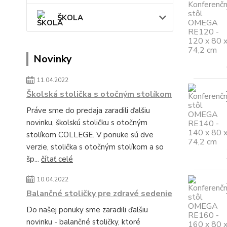
ŠKOLA
Novinky
11.04.2022
Školská stolička s otočným stolíkom
Práve sme do predaja zaradili ďalšiu
novinku, školskú stoličku s otočným
stolíkom COLLEGE. V ponuke sú dve
verzie, stolička s otočným stolíkom a so
šp...
čítať celé
10.04.2022
Balančné stoličky pre zdravé sedenie
Do našej ponuky sme zaradili ďalšiu
novinku - balančné stoličky, ktoré