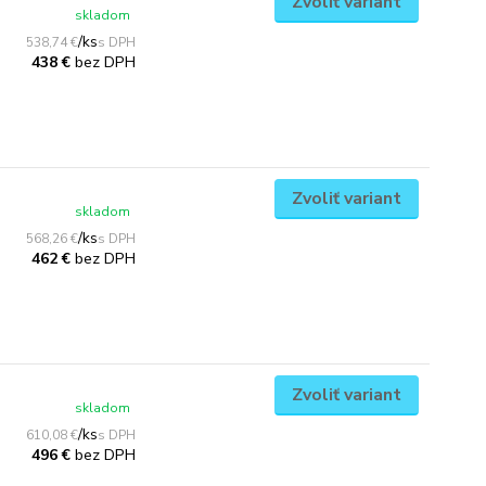
Zvoliť variant
skladom
/
ks
538,74 €
bez DPH
438 €
Zvoliť variant
skladom
/
ks
568,26 €
bez DPH
462 €
Zvoliť variant
skladom
/
ks
610,08 €
bez DPH
496 €