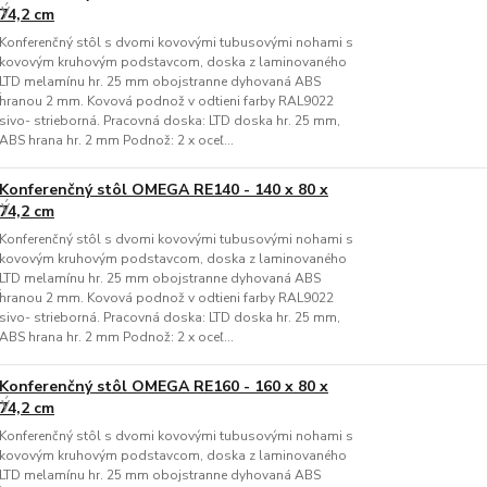
74,2 cm
Konferenčný stôl s dvomi kovovými tubusovými nohami s
kovovým kruhovým podstavcom, doska z laminovaného
LTD melamínu hr. 25 mm obojstranne dyhovaná ABS
hranou 2 mm. Kovová podnož v odtieni farby RAL9022
sivo- strieborná. Pracovná doska: LTD doska hr. 25 mm,
ABS hrana hr. 2 mm Podnož: 2 x oceľ...
Konferenčný stôl OMEGA RE140 - 140 x 80 x
74,2 cm
Konferenčný stôl s dvomi kovovými tubusovými nohami s
kovovým kruhovým podstavcom, doska z laminovaného
LTD melamínu hr. 25 mm obojstranne dyhovaná ABS
hranou 2 mm. Kovová podnož v odtieni farby RAL9022
sivo- strieborná. Pracovná doska: LTD doska hr. 25 mm,
ABS hrana hr. 2 mm Podnož: 2 x oceľ...
Konferenčný stôl OMEGA RE160 - 160 x 80 x
74,2 cm
Konferenčný stôl s dvomi kovovými tubusovými nohami s
kovovým kruhovým podstavcom, doska z laminovaného
LTD melamínu hr. 25 mm obojstranne dyhovaná ABS