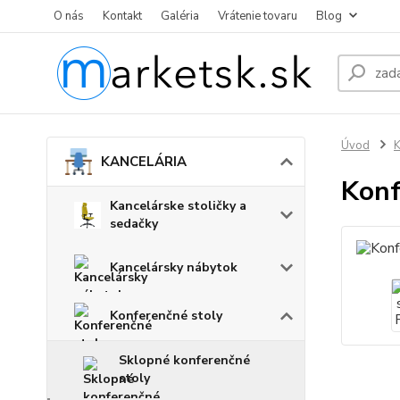
O nás
Kontakt
Galéria
Vrátenie tovaru
Blog
Úvod
KANCELÁRIA
Konf
Kancelárske stoličky a
sedačky
Kancelársky nábytok
Konferenčné stoly
Sklopné konferenčné
stoly