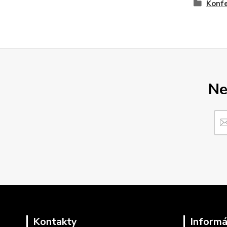
Konfe
Ne
Kontakty
Informá