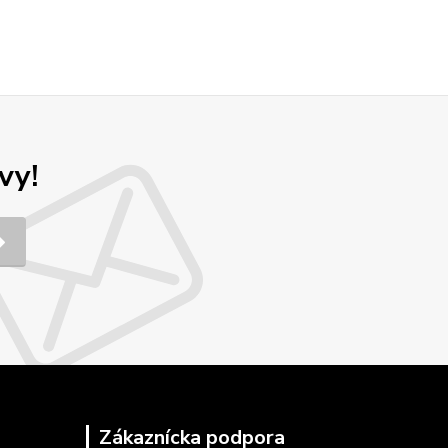
vy!
Zákaznícka podpora